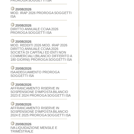
PROROGA SOGGETTI ISA
20/08/2026
MOD. IRAP 2026 PROROGA SOGGETTI
ISA
20/08/2026
DIRITTO ANNUALE CCIAA 2026
PROROGA SOGGETTI ISA
20/08/2026
MOD. REDDITI 2026 MOD. IRAP 2026
DIRITTO ANNUALE CCIAA 2026
SOCIETÀ DI CAPITALI ED ENTI NON
COMMERCIALI (BILANCIO DIFFERITO A
180 GIORNI) PROROGA SOGGETTI ISA
20/08/2026
ISA ADEGUAMENTO PROROGA
SOGGETTI ISA
20/08/2026
AFFRANCAMENTO RISERVE IN
SOSPENSIONE D’IMPOSTA BILANCIO
2023 E 2024 PROROGA SOGGETTI ISA
20/08/2026
AFFRANCAMENTO RISERVE IN
SOSPENSIONE D’IMPOSTA BILANCIO
2024 E 2025 PROROGA SOGGETTI ISA
20/08/2026
IVA LIQUIDAZIONE MENSILE E
TRIMESTRALE