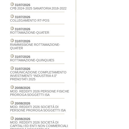
31/07/2026
CPB 2024-2025 SANATORIA 2018-2022
31/07/2026
COLLEGAMENTO RT-POS
31/07/2026
ROTTAMAZIONE-QUATER
31/07/2026
RIAMMISSIONE ROTTAMAZIONE-
QUATER
31/07/2026
ROTTAMAZIONE-QUINQUIES
31/07/2026
COMUNICAZIONE COMPLETAMENTO
INVESTIMENTI “INDUSTRIA 4.0”
PRENOTATI 2025
20/08/2026
MOD. REDDITI 2026 PERSONE FISICHE
PROROGA SOGGETTI ISA
20/08/2026
MOD. REDDITI 2026 SOCIETÀ DI
PERSONE PROROGA SOGGETTI ISA
20/08/2026
MOD. REDDITI 2026 SOCIETÀ DI
CAPITALI ED ENTI NON COMMERCIALI