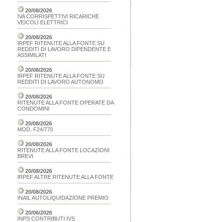
20/08/2026
IVA CORRISPETTIVI RICARICHE
VEICOLI ELETTRICI
20/08/2026
IRPEF RITENUTE ALLA FONTE SU
REDDITI DI LAVORO DIPENDENTE E
ASSIMILATI
20/08/2026
IRPEF RITENUTE ALLA FONTE SU
REDDITI DI LAVORO AUTONOMO
20/08/2026
RITENUTE ALLA FONTE OPERATE DA
CONDOMINI
20/08/2026
MOD. F24/770
20/08/2026
RITENUTE ALLA FONTE LOCAZIONI
BREVI
20/08/2026
IRPEF ALTRE RITENUTE ALLA FONTE
20/08/2026
INAIL AUTOLIQUIDAZIONE PREMIO
20/06/2026
INPS CONTRIBUTI IVS