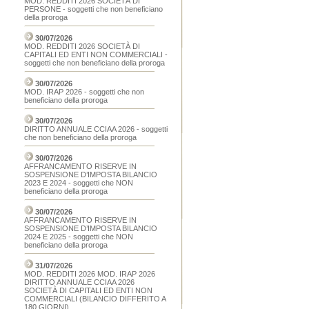
MOD. REDDITI 2026 SOCIETÀ DI
PERSONE - soggetti che non beneficiano
della proroga
30/07/2026
MOD. REDDITI 2026 SOCIETÀ DI
CAPITALI ED ENTI NON COMMERCIALI -
soggetti che non beneficiano della proroga
30/07/2026
MOD. IRAP 2026 - soggetti che non
beneficiano della proroga
30/07/2026
DIRITTO ANNUALE CCIAA 2026 - soggetti
che non beneficiano della proroga
30/07/2026
AFFRANCAMENTO RISERVE IN
SOSPENSIONE D’IMPOSTA BILANCIO
2023 E 2024 - soggetti che NON
beneficiano della proroga
30/07/2026
AFFRANCAMENTO RISERVE IN
SOSPENSIONE D’IMPOSTA BILANCIO
2024 E 2025 - soggetti che NON
beneficiano della proroga
31/07/2026
MOD. REDDITI 2026 MOD. IRAP 2026
DIRITTO ANNUALE CCIAA 2026
SOCIETÀ DI CAPITALI ED ENTI NON
COMMERCIALI (BILANCIO DIFFERITO A
180 GIORNI)