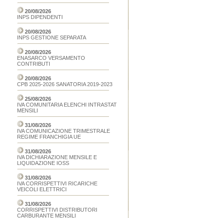
20/08/2026
INPS DIPENDENTI
20/08/2026
INPS GESTIONE SEPARATA
20/08/2026
ENASARCO VERSAMENTO
CONTRIBUTI
20/08/2026
CPB 2025-2026 SANATORIA 2019-2023
25/08/2026
IVA COMUNITARIA ELENCHI INTRASTAT
MENSILI
31/08/2026
IVA COMUNICAZIONE TRIMESTRALE
REGIME FRANCHIGIA UE
31/08/2026
IVA DICHIARAZIONE MENSILE E
LIQUIDAZIONE IOSS
31/08/2026
IVA CORRISPETTIVI RICARICHE
VEICOLI ELETTRICI
31/08/2026
CORRISPETTIVI DISTRIBUTORI
CARBURANTE MENSILI